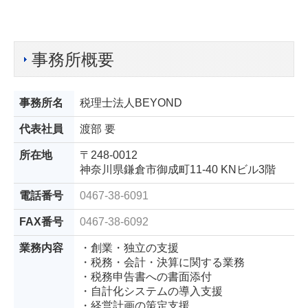
事務所概要
事務所名
税理士法人BEYOND
代表社員
渡部 要
所在地
〒248-0012
神奈川県鎌倉市御成町11-40 KNビル3階
電話番号
0467-38-6091
FAX番号
0467-38-6092
業務内容
・創業・独立の支援
・税務・会計・決算に関する業務
・税務申告書への書面添付
・自計化システムの導入支援
・経営計画の策定支援