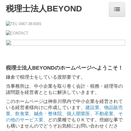
税理士法人BEYOND
ホーム
事務所紹介
業務案内
お役立ち情報
税理士法人BEYONDのホームページへようこそ！
お問合せ
鎌倉で税理士をしている渡部要です。
当事務所は、中小企業を取り巻く会計・税務・経理等の
諸問題を経営者とともに解決していきます。
このホームページは神奈川県内で中小企業を経営されて
いる経営者様向けに作成しています。
建設業、物品販売
業、飲食業、鍼灸・整体院、個人開業医、不動産業、そ
の他のサービス業、
どの業種でもＯＫです。些細な事で
も構いませんのでどうぞお気軽にお問い合わせくださ